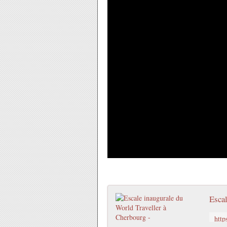
Escal