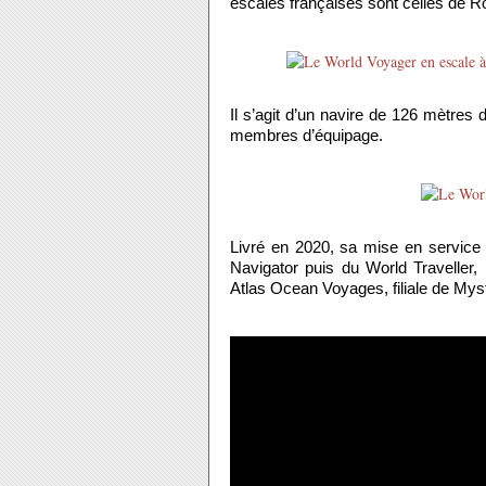
escales françaises sont celles de R
Il s’agit d’un navire de 126 mètres 
membres d’équipage.
Livré en 2020, sa mise en service 
Navigator puis du World Traveller
Atlas Ocean Voyages, filiale de Mys