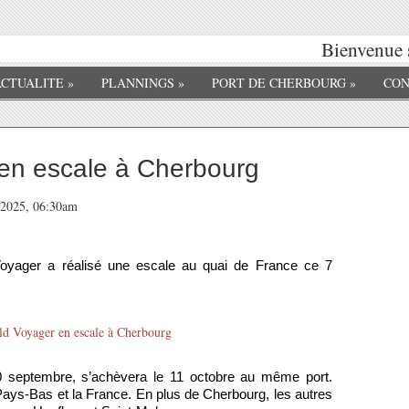
Bienvenue su
ACTUALITE
»
PLANNINGS
»
PORT DE CHERBOURG
»
CON
en escale à Cherbourg
e 2025, 06:30am
Voyager a réalisé une escale au quai de France ce 7
 20 septembre, s’achèvera le 11 octobre au même port.
 Pays-Bas et la France. En plus de Cherbourg, les autres