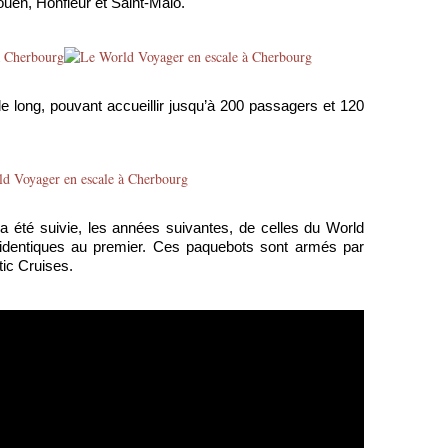
ouen, Honfleur et Saint-Malo.
de long, pouvant accueillir jusqu’à 200 passagers et 120
a été suivie, les années suivantes, de celles du World
, identiques au premier. Ces paquebots sont armés par
tic Cruises.