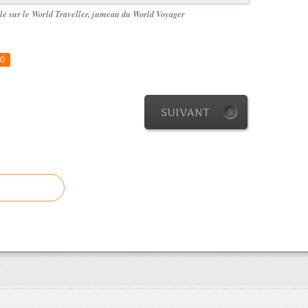
llé sur le World Traveller, jumeau du World Voyager
0
SUIVANT