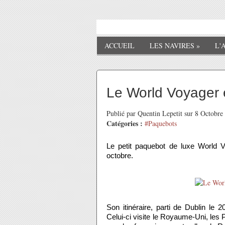
ACCUEIL
LES NAVIRES
»
L'
Le World Voyager 
Publié par Quentin Lepetit sur 8 Octobr
Catégories :
#Paquebots
Le petit paquebot de luxe World 
octobre.
Son itinéraire, parti de Dublin le
Celui-ci visite le Royaume-Uni, les