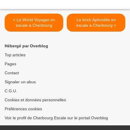
< Le World Voyager en
Le brick Aphrodite en
escale à Cherbourg
escale à Cherbourg >
Hébergé par Overblog
Top articles
Pages
Contact
Signaler un abus
C.G.U.
Cookies et données personnelles
Préférences cookies
Voir le profil de Cherbourg Escale sur le portail Overblog