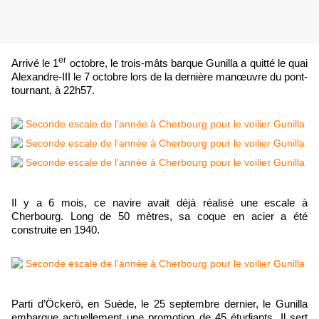
er
Arrivé le 1
octobre, le trois-mâts barque Gunilla a quitté le quai
Alexandre-III le 7 octobre lors de la dernière manœuvre du pont-
tournant, à 22h57.
Il y a 6 mois, ce navire avait déjà réalisé une escale à
Cherbourg. Long de 50 mètres, sa coque en acier a été
construite en 1940.
Parti d’Öckerö, en Suède, le 25 septembre dernier, le Gunilla
embarque actuellement une promotion de 45 étudiants. Il sert