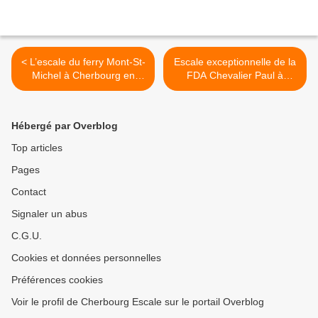
< L’escale du ferry Mont-St-
Escale exceptionnelle de la
Michel à Cherbourg en
FDA Chevalier Paul à
images
Cherbourg >
Hébergé par Overblog
Top articles
Pages
Contact
Signaler un abus
C.G.U.
Cookies et données personnelles
Préférences cookies
Voir le profil de Cherbourg Escale sur le portail Overblog