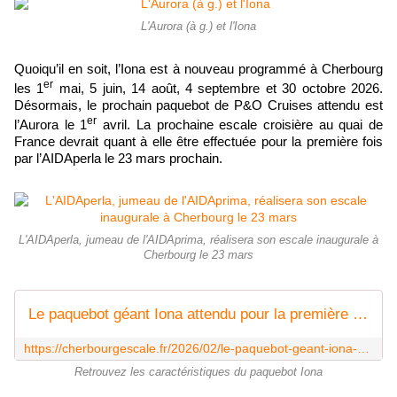
L'Aurora (à g.) et l'Iona
Quoiqu’il en soit, l’Iona est à nouveau programmé à Cherbourg
er
les 1
mai, 5 juin, 14 août, 4 septembre et 30 octobre 2026.
Désormais, le prochain paquebot de P&O Cruises attendu est
er
l’Aurora le 1
avril. La prochaine escale croisière au quai de
France devrait quant à elle être effectuée pour la première fois
par l’AIDAperla le 23 mars prochain.
L'AIDAperla, jumeau de l'AIDAprima, réalisera son escale inaugurale à
Cherbourg le 23 mars
Le paquebot géant Iona attendu pour la première fois de l'année à Cherbourg - CherbourgEscale
https://cherbourgescale.fr/2026/02/le-paquebot-geant-iona-attendu-pour-la-premiere-fois-de-l-annee-a-cherbourg.html
Retrouvez les caractéristiques du paquebot Iona