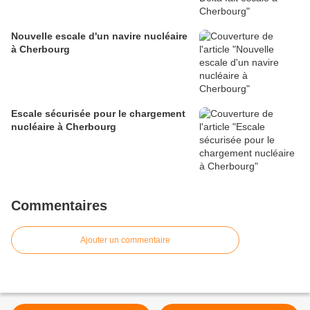
Nouvelle escale d'un navire nucléaire
à Cherbourg
Escale sécurisée pour le chargement
nucléaire à Cherbourg
Commentaires
Ajouter un commentaire