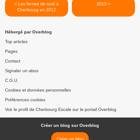
< Les ferries de noël à
2013 >
Cherbourg en 2012
Hébergé par Overblog
Top articles
Pages
Contact
Signaler un abus
C.G.U.
Cookies et données personnelles
Préférences cookies
Voir le profil de Cherbourg Escale sur le portail Overblog
Créer un blog sur Overblog
Créer un blog