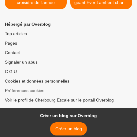
croisière de l'année
géant Ever Lambent chargé
de vert >
Hébergé par Overblog
Top articles
Pages
Contact
Signaler un abus
C.G.U.
Cookies et données personnelles
Préférences cookies
Voir le profil de Cherbourg Escale sur le portail Overblog
Créer un blog sur Overblog
Créer un blog