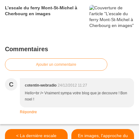
L’escale du ferry Mont-St-Michel à
Cherbourg en images
Commentaires
Ajouter un commentaire
C
cotentin-webradio
24/12/2012 11:27
Hello<br /> Vraiment sympa votre blog que je decouvre ! Bon
noel !
Répondre
< La dernière escale
En images, l'approche du