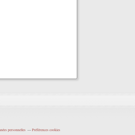
nnées personnelles
Préférences cookies