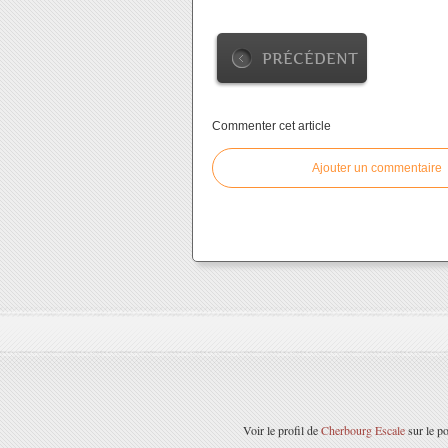
PRÉCÉDENT
Commenter cet article
Ajouter un commentaire
Voir le profil de
Cherbourg Escale
sur le po