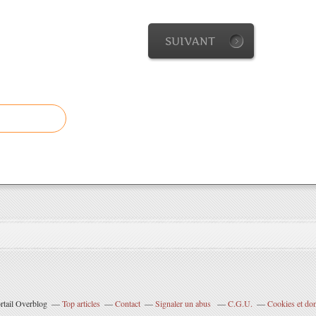
SUIVANT
rtail Overblog
Top articles
Contact
Signaler un abus
C.G.U.
Cookies et do