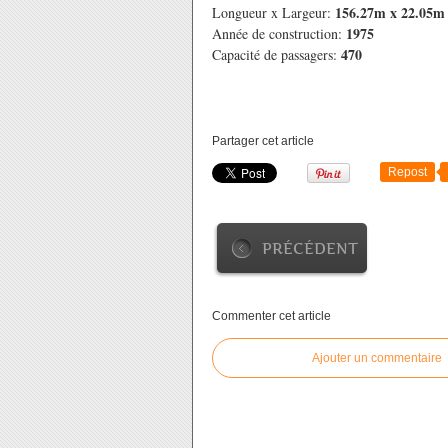
156.27m x 22.05m
Longueur x Largeur:
1975
Année de construction:
470
Capacité de passagers:
Partager cet article
Repost
PRÉCÉDENT
Commenter cet article
Ajouter un commentaire