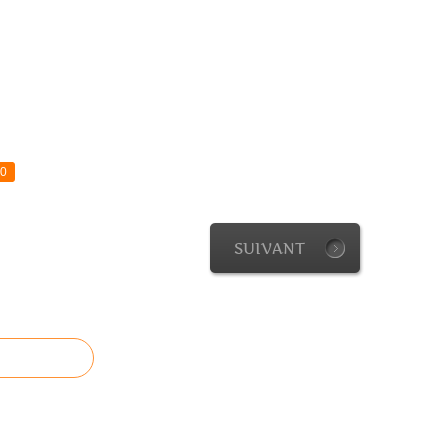
0
SUIVANT