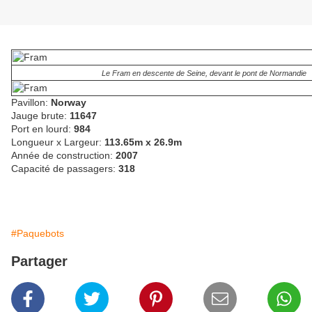
Le Fram en descente de Seine, devant le pont de Normandie
Pavillon:
Norway
Jauge brute:
11647
Port en lourd:
984
Longueur x Largeur:
113.65m x 26.9m
Année de construction:
2007
Capacité de passagers:
318
#Paquebots
Partager