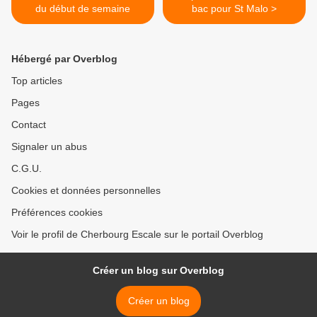
du début de semaine
bac pour St Malo >
Hébergé par Overblog
Top articles
Pages
Contact
Signaler un abus
C.G.U.
Cookies et données personnelles
Préférences cookies
Voir le profil de Cherbourg Escale sur le portail Overblog
Créer un blog sur Overblog
Créer un blog