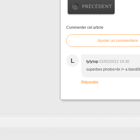
PRÉCÉDENT
Commenter cet article
Ajouter un commentaire
L
lylytop
02/02/2012 16:30
superbes photos<br /> a bientôt<
Répondre