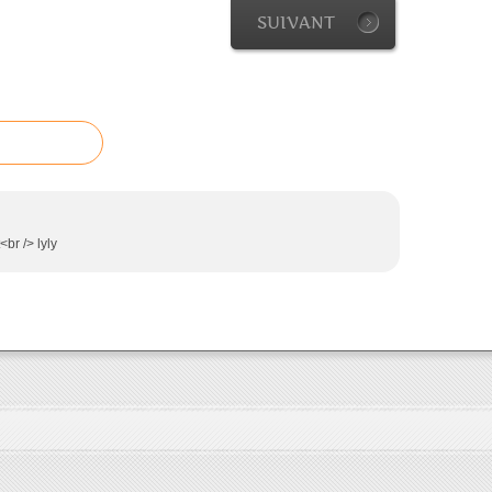
SUIVANT
br /> lyly