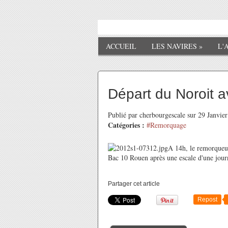
ACCUEIL
LES NAVIRES
»
L'
Départ du Noroit 
Publié par cherbourgescale sur 29 Janvi
Catégories :
#Remorquage
A 14h, le remorqueu
Bac 10 Rouen après une escale d'une jour
Partager cet article
Repost