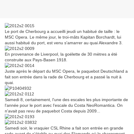
Le port de Cherbourg a accueilli jeudi un habitué de taille : le
MSC Opera. Le même jour, le troi-mâts Kapitan Borchardt, lui
aussi habitué du port, est venu s'amarrer au quai Alexandre 3.
En provenance de Liverpool, la goélette de 30 mètres a été
construite aux Pays-Basen 1918.
Juste après le départ du MSC Opera, le paquebot Deutschland a
fait son entrée dans la rade de Cherbourg et a passé la nuit à
quai.
Samedi 8, certainement, l'une des escales les plus importante de
l'année pour le port avec l'escale du Costa NeoRomantica. On
n'avait pas revu de paquebot Costa depuis 2009...
Samedi soir, le vraquier CSL Rhine a fait son entrée en grande
rade avant de s'établir au quai des Flamands où le chargement