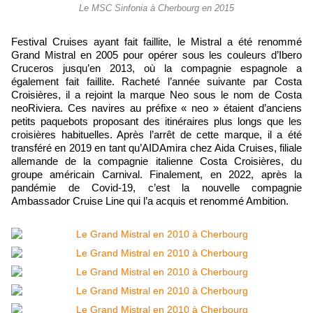
Le MSC Sinfonia à Cherbourg en 2015
Festival Cruises ayant fait faillite, le Mistral a été renommé
Grand Mistral en 2005 pour opérer sous les couleurs d’Ibero
Cruceros jusqu’en 2013, où la compagnie espagnole a
également fait faillite. Racheté l’année suivante par Costa
Croisières, il a rejoint la marque Neo sous le nom de Costa
neoRiviera. Ces navires au préfixe « neo » étaient d’anciens
petits paquebots proposant des itinéraires plus longs que les
croisières habituelles. Après l’arrêt de cette marque, il a été
transféré en 2019 en tant qu’AIDAmira chez Aida Cruises, filiale
allemande de la compagnie italienne Costa Croisières, du
groupe américain Carnival. Finalement, en 2022, après la
pandémie de Covid-19, c’est la nouvelle compagnie
Ambassador Cruise Line qui l’a acquis et renommé Ambition.