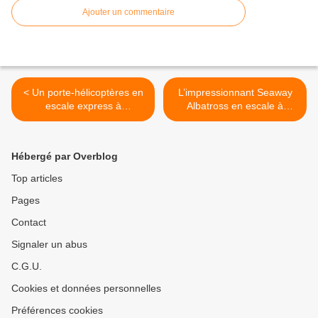
Ajouter un commentaire
< Un porte-hélicoptères en
L’impressionnant Seaway
escale express à
Albatross en escale à
Cherbourg
Cherbourg >
Hébergé par Overblog
Top articles
Pages
Contact
Signaler un abus
C.G.U.
Cookies et données personnelles
Préférences cookies