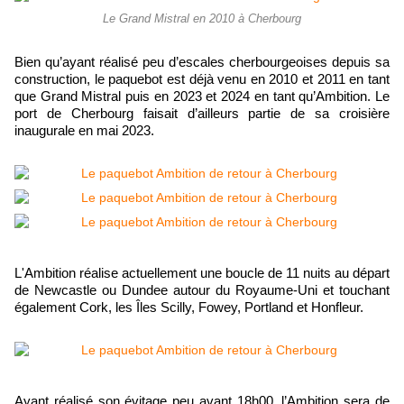
Le Grand Mistral en 2010 à Cherbourg
Bien qu’ayant réalisé peu d’escales cherbourgeoises depuis sa
construction, le paquebot est déjà venu en 2010 et 2011 en tant
que Grand Mistral puis en 2023 et 2024 en tant qu’Ambition. Le
port de Cherbourg faisait d’ailleurs partie de sa croisière
inaugurale en mai 2023.
L'Ambition réalise actuellement une boucle de 11 nuits au départ
de Newcastle ou Dundee autour du Royaume-Uni et touchant
également Cork, les Îles Scilly, Fowey, Portland et Honfleur.
Ayant réalisé son évitage peu avant 18h00, l’Ambition sera de