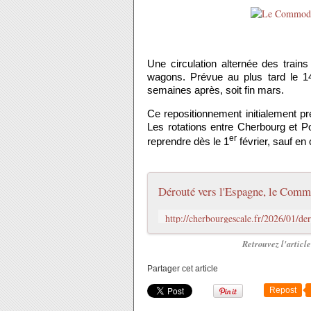
Une circulation alternée des trains
wagons. Prévue au plus tard le 14 
semaines après, soit fin mars.
Ce repositionnement initialement pr
Les rotations entre Cherbourg et Po
er
reprendre dès le 1
février, sauf en
Retrouvez l'artic
Partager cet article
Repost