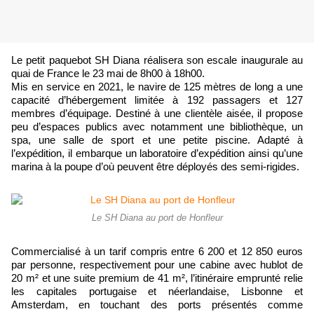
Le petit paquebot SH Diana réalisera son escale inaugurale au
quai de France le 23 mai de 8h00 à 18h00.
Mis en service en 2021, le navire de 125 mètres de long a une
capacité d’hébergement limitée à 192 passagers et 127
membres d’équipage. Destiné à une clientèle aisée, il propose
peu d’espaces publics avec notamment une bibliothèque, un
spa, une salle de sport et une petite piscine. Adapté à
l’expédition, il embarque un laboratoire d’expédition ainsi qu’une
marina à la poupe d’où peuvent être déployés des semi-rigides.
Le SH Diana au port de Honfleur
Commercialisé à un tarif compris entre 6 200 et 12 850 euros
par personne, respectivement pour une cabine avec hublot de
20 m² et une suite premium de 41 m², l’itinéraire emprunté relie
les capitales portugaise et néerlandaise, Lisbonne et
Amsterdam, en touchant des ports présentés comme