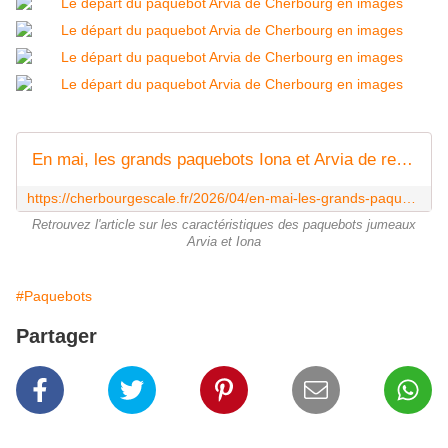
En mai, les grands paquebots Iona et Arvia de retour à Cherbourg - CherbourgEscale
https://cherbourgescale.fr/2026/04/en-mai-les-grands-paquebots-iona-et-arvia-de-retour-a-cherbourg.html
Retrouvez l'article sur les caractéristiques des paquebots jumeaux
Arvia et Iona
#Paquebots
Partager