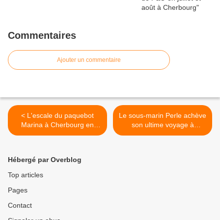
Commentaires
Ajouter un commentaire
< L'escale du paquebot
Le sous-marin Perle achève
Marina à Cherbourg en
son ultime voyage à
images
Cherbourg >
Hébergé par Overblog
Top articles
Pages
Contact