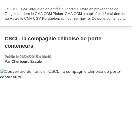
Le CMA CGM Kerguelen en entrée du port du Havre en provenance de
Tanger, derrière le CMA CGM Platon. CMA CGM a baptisé le 12 mai dernier
au Havre le CMA CGM Kerguelen, son dernier navire. Ce porte-conteneurs
géant d'une capacité de 17 720 EVP (Equivalent...
CSCL, la compagnie chinoise de porte-
conteneurs
Publié le 26/04/2015 à 08:40
Par
Cherbourg Escale