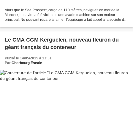
Alors que le Sea Prospect, cargo de 110 mètres, naviguait en mer de la
Manche, le navire a été victime d'une avarie machine sur son moteur
principal. Ne pouvant réparé à la mer, l'équipage a fait appel à la société des
Abeille pour remorquer le navire...
Le CMA CGM Kerguelen, nouveau fleuron du
géant français du conteneur
Publié le 14/05/2015 à 13:31
Par
Cherbourg Escale