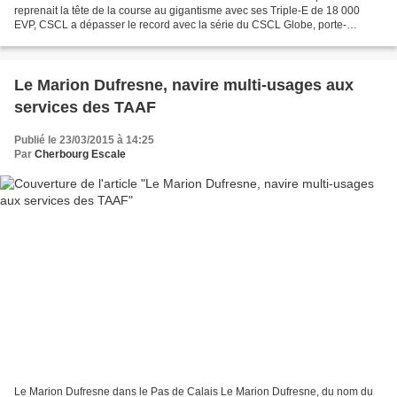
reprenait la tête de la course au gigantisme avec ses Triple-E de 18 000
EVP, CSCL a dépasser le record avec la série du CSCL Globe, porte-
conteneurs de 19 100 EVP. Le record a déjà...
Le Marion Dufresne, navire multi-usages aux
services des TAAF
Publié le 23/03/2015 à 14:25
Par
Cherbourg Escale
Le Marion Dufresne dans le Pas de Calais Le Marion Dufresne, du nom du