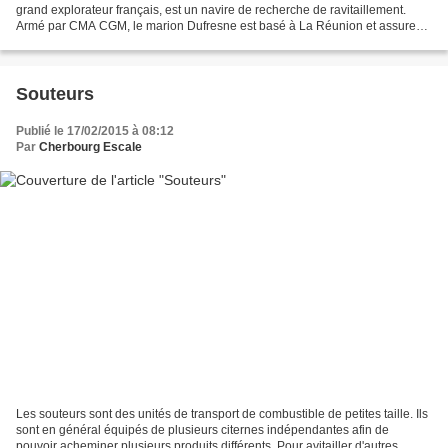
grand explorateur français, est un navire de recherche de ravitaillement.
Armé par CMA CGM, le marion Dufresne est basé à La Réunion et assure
l'avitaillement des Terres Australes...
Souteurs
Publié le 17/02/2015 à 08:12
Par
Cherbourg Escale
Les souteurs sont des unités de transport de combustible de petites taille. Ils
sont en général équipés de plusieurs citernes indépendantes afin de
pouvoir acheminer plusieurs produits différents. Pour avitailler d'autres