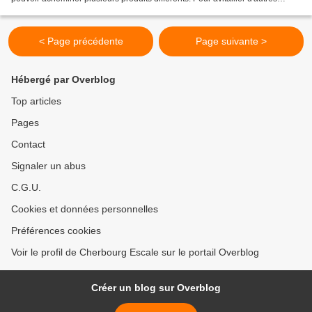
navires, ils accostent à couple...
< Page précédente
Page suivante >
Hébergé par Overblog
Top articles
Pages
Contact
Signaler un abus
C.G.U.
Cookies et données personnelles
Préférences cookies
Voir le profil de Cherbourg Escale sur le portail Overblog
Créer un blog sur Overblog