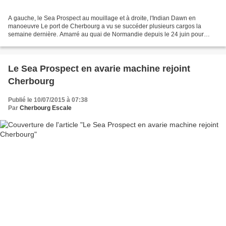
A gauche, le Sea Prospect au mouillage et à droite, l'Indian Dawn en
manoeuvre Le port de Cherbourg a vu se succéder plusieurs cargos la
semaine dernière. Amarré au quai de Normandie depuis le 24 juin pour
réparations, le Sea Prospect s'est mis au mouillage...
Le Sea Prospect en avarie machine rejoint
Cherbourg
Publié le 10/07/2015 à 07:38
Par
Cherbourg Escale