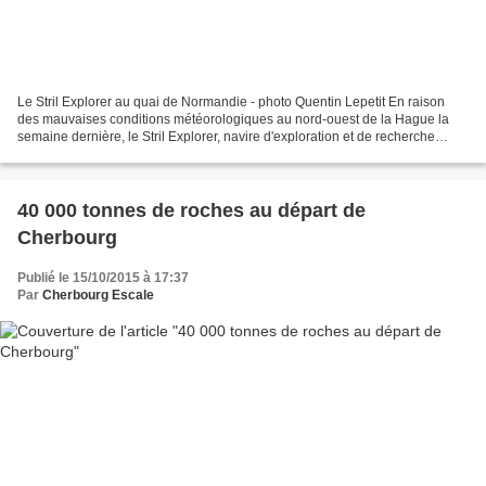
Le Stril Explorer au quai de Normandie - photo Quentin Lepetit En raison
des mauvaises conditions météorologiques au nord-ouest de la Hague la
semaine dernière, le Stril Explorer, navire d'exploration et de recherche
offshore, est venu s'abritter à Cherbourg....
40 000 tonnes de roches au départ de
Cherbourg
Publié le 15/10/2015 à 17:37
Par
Cherbourg Escale