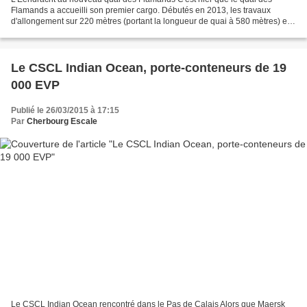
Flamands a accueilli son premier cargo. Débutés en 2013, les travaux
d'allongement sur 220 mètres (portant la longueur de quai à 580 mètres) et
un retour de 100 mètres se sont achevés...
Le CSCL Indian Ocean, porte-conteneurs de 19
000 EVP
Publié le 26/03/2015 à 17:15
Par
Cherbourg Escale
Le CSCL Indian Ocean rencontré dans le Pas de Calais Alors que Maersk