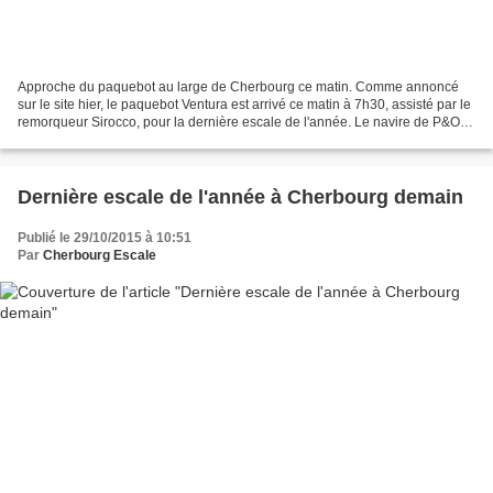
Approche du paquebot au large de Cherbourg ce matin. Comme annoncé
sur le site hier, le paquebot Ventura est arrivé ce matin à 7h30, assisté par le
remorqueur Sirocco, pour la dernière escale de l'année. Le navire de P&O
était amarré pour la première...
Dernière escale de l'année à Cherbourg demain
Publié le 29/10/2015 à 10:51
Par
Cherbourg Escale