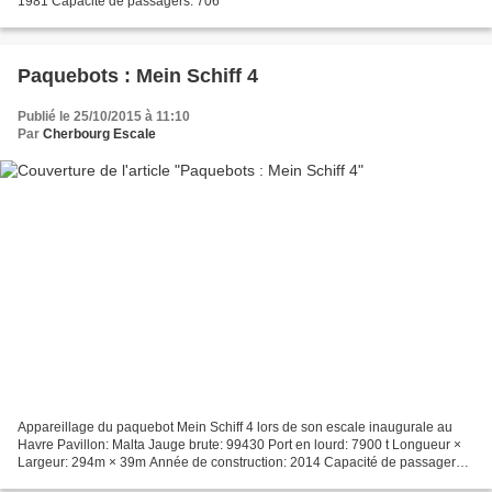
1981 Capacité de passagers: 706
Paquebots : Mein Schiff 4
Publié le 25/10/2015 à 11:10
Par
Cherbourg Escale
Appareillage du paquebot Mein Schiff 4 lors de son escale inaugurale au
Havre Pavillon: Malta Jauge brute: 99430 Port en lourd: 7900 t Longueur ×
Largeur: 294m × 39m Année de construction: 2014 Capacité de passagers:
2506