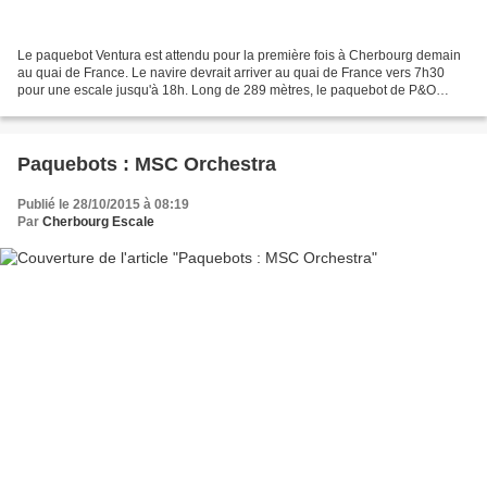
Le paquebot Ventura est attendu pour la première fois à Cherbourg demain
au quai de France. Le navire devrait arriver au quai de France vers 7h30
pour une escale jusqu'à 18h. Long de 289 mètres, le paquebot de P&O
Cruises accueille jusqu'à 3574 passagers...
Paquebots : MSC Orchestra
Publié le 28/10/2015 à 08:19
Par
Cherbourg Escale