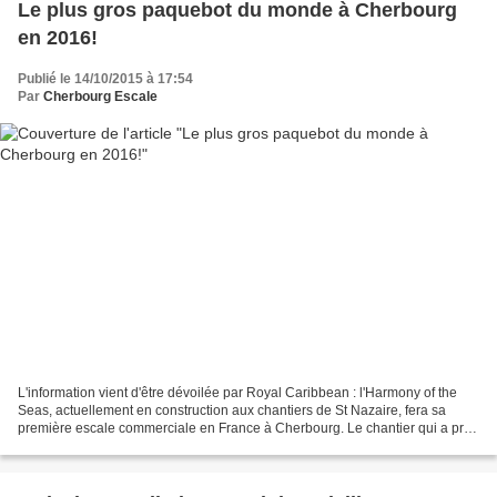
Le plus gros paquebot du monde à Cherbourg
en 2016!
Publié le 14/10/2015 à 17:54
Par
Cherbourg Escale
L'information vient d'être dévoilée par Royal Caribbean : l'Harmony of the
Seas, actuellement en construction aux chantiers de St Nazaire, fera sa
première escale commerciale en France à Cherbourg. Le chantier qui a pris
de l'avance a permis à la compagnie...