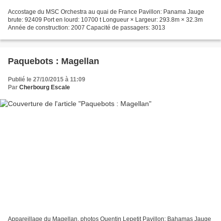
Accostage du MSC Orchestra au quai de France Pavillon: Panama Jauge
brute: 92409 Port en lourd: 10700 t Longueur × Largeur: 293.8m × 32.3m
Année de construction: 2007 Capacité de passagers: 3013
Paquebots : Magellan
Publié le 27/10/2015 à 11:09
Par
Cherbourg Escale
Appareillage du Magellan, photos Quentin Lepetit Pavillon: Bahamas Jauge