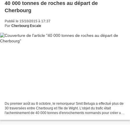
40 000 tonnes de roches au départ de
Cherbourg
Publié le 15/10/2015 à 17:37
Par
Cherbourg Escale
Du premier août au 8 octobre, le remorqueur Smit Beluga a effectué plus de
30 traversées entre Cherbourg et l'Ile de Wight. L'objet du trafic était
l'acheminement de 40 000 tonnes d'enrochements normands pour créer une
nouvelle digue au port de Cowes....