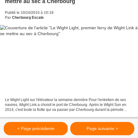
mettre au sec à Cherbourg
Publié le 10/10/2015 à 10:18
Par
Cherbourg Escale
Le Wight Light sur l'élévateur la semaine dernière Pour l'entretien de ses
navires, Wight Link a choisit le port de Cherbourg. Après le WIght Sun en
2014, c'est toute la flotte qui va passer par Cherbourg durant la période
hivernale 2015/2016. Le Wight...
< Page précédente
Page suivante >