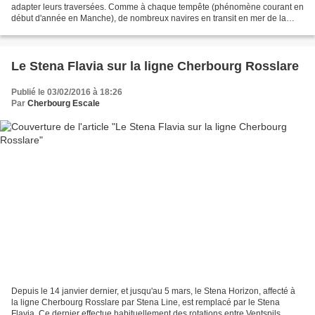
adapter leurs traversées. Comme à chaque tempête (phénomène courant en
début d'année en Manche), de nombreux navires en transit en mer de la
Manche choisiront de se mettre à l'abri...
Le Stena Flavia sur la ligne Cherbourg Rosslare
Publié le 03/02/2016 à 18:26
Par
Cherbourg Escale
Depuis le 14 janvier dernier, et jusqu'au 5 mars, le Stena Horizon, affecté à
la ligne Cherbourg Rosslare par Stena Line, est remplacé par le Stena
Flavia. Ce dernier effectue habituellement des rotations entre Ventspils