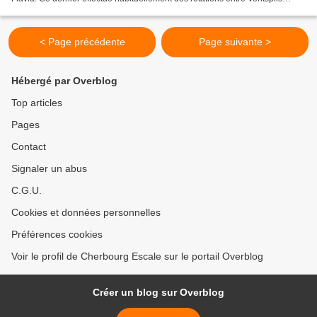
(Lettonie) et Travemünde (Allemagne)....
< Page précédente
Page suivante >
Hébergé par Overblog
Top articles
Pages
Contact
Signaler un abus
C.G.U.
Cookies et données personnelles
Préférences cookies
Voir le profil de Cherbourg Escale sur le portail Overblog
Créer un blog sur Overblog