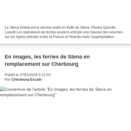
Le Stena Embla est le dernier entré en flotte de Stena. Photos Quentin
Lepetit Les opérateurs de ferries avaient anticipé une hausse des volumes
sur les lignes directes entre la France et l'Irlande mais l'augmentation
semble plus forte que prévue initialement....
En images, les ferries de Stena en
remplacement sur Cherbourg
Publié le 27/01/2020 à 21:03
Par
Cherbourg Escale