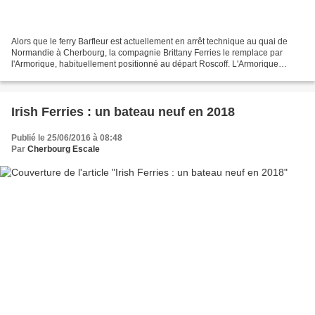
Alors que le ferry Barfleur est actuellement en arrêt technique au quai de
Normandie à Cherbourg, la compagnie Brittany Ferries le remplace par
l'Armorique, habituellement positionné au départ Roscoff. L'Armorique
effectuera ainsi ses liaisons transmanche...
Irish Ferries : un bateau neuf en 2018
Publié le 25/06/2016 à 08:48
Par
Cherbourg Escale