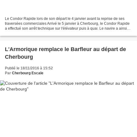
Le Condor Rapide lors de son départ le 4 janvier avant la reprise de ses
traversées commerciales Arrivé le 5 janvier à Cherbourg, le Condor Rapide
a effectué son arrêt technique sur l'élévateur puis à quai. Le navire a ainsi
enchaîné les déhalages entre...
L'Armorique remplace le Barfleur au départ de
Cherbourg
Publié le 18/11/2016 à 15:52
Par
Cherbourg Escale