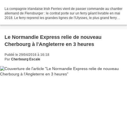
La compagnie irlandaise Irish Ferries vient de passer commande au chantier
allemand de Flensburger : le contrat porte sur un ferry géant livrable en mai
2018. Le ferry reprend les grandes lignes de l'Ulysses, le plus grand ferry
opérant sur l'Irlande....
Le Normandie Express relie de nouveau
Cherbourg à l'Angleterre en 3 heures
Publié le 29/04/2016 à 16:18
Par
Cherbourg Escale