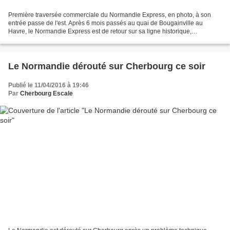
Première traversée commerciale du Normandie Express, en photo, à son
entrée passe de l'est. Après 6 mois passés au quai de Bougainville au
Havre, le Normandie Express est de retour sur sa ligne historique,
Cherbourg - Portsmouth. Le ferry rapide est revenu...
Le Normandie dérouté sur Cherbourg ce soir
Publié le 11/04/2016 à 19:46
Par
Cherbourg Escale