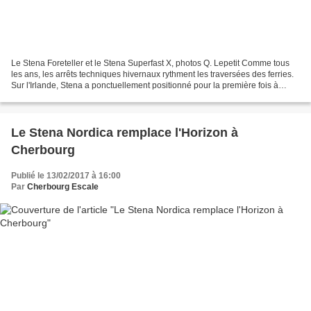
Le Stena Foreteller et le Stena Superfast X, photos Q. Lepetit Comme tous
les ans, les arrêts techniques hivernaux rythment les traversées des ferries.
Sur l'Irlande, Stena a ponctuellement positionné pour la première fois à
Cherbourg le fréteur Stena...
Le Stena Nordica remplace l'Horizon à
Cherbourg
Publié le 13/02/2017 à 16:00
Par
Cherbourg Escale