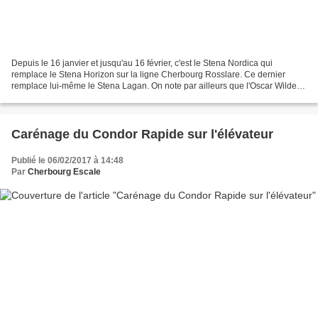
Depuis le 16 janvier et jusqu'au 16 février, c'est le Stena Nordica qui
remplace le Stena Horizon sur la ligne Cherbourg Rosslare. Ce dernier
remplace lui-même le Stena Lagan. On note par ailleurs que l'Oscar Wilde
reprendra ses rotations sur cette même...
Carénage du Condor Rapide sur l'élévateur
Publié le 06/02/2017 à 14:48
Par
Cherbourg Escale