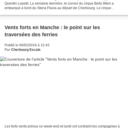
Quentin Lepetit. La semaine dernière, le convoi du cirque Belly Wien a
embarqué à bord du Stena Flavia au départ de Cherbourg. Le cirque
présentera son spectacle en Irlande cette...
Vents forts en Manche : le point sur les
traversées des ferries
Publié le 06/02/2016 à 11:43
Par
Cherbourg Escale
Les forts vents prévus ce week-end et lundi ont contraint les compagnies à