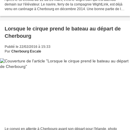
demain sur l'élévateur. Le navire, ferry de la compagnie WightLink, est déjà
venu en carénage à Cherbourg en décembre 2014. Une bonne partie de la
flotte de la compagnie brittanique...
Lorsque le cirque prend le bateau au départ de
Cherbourg
Publié le 22/02/2016 à 15:33
Par
Cherbourg Escale
Le convoi en attente à Cherbourg avant son départ pour l'Irlande, photo