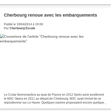
XVIIIème siècle. Ayant...
Cherbourg renoue avec les embarquements
Publié le 19/04/2014 à 19:00
Par
Cherbourg Escale
Le Costa Neoromantica au quai de France en 2012 Après avoir positionné
le MSC Opera en 2011 au départ de Cherbourg, MSC avait choisit de se
repositionner sur Le Havre. Quelques navires proposaient encore quelques
embarquements à Cherbourg notament pour...