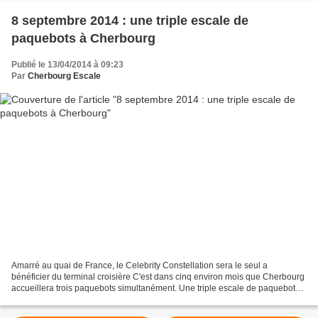
8 septembre 2014 : une triple escale de
paquebots à Cherbourg
Publié le 13/04/2014 à 09:23
Par
Cherbourg Escale
Amarré au quai de France, le Celebrity Constellation sera le seul a
bénéficier du terminal croisière C'est dans cinq environ mois que Cherbourg
accueillera trois paquebots simultanément. Une triple escale de paquebots
n'était pas intervenue dans le port...