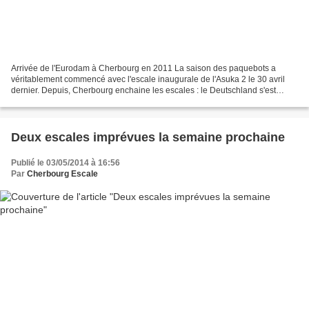
Arrivée de l'Eurodam à Cherbourg en 2011 La saison des paquebots a
véritablement commencé avec l'escale inaugurale de l'Asuka 2 le 30 avril
dernier. Depuis, Cherbourg enchaine les escales : le Deutschland s'est
dérouté de St-Malo mardi 6 mai et aujourd'hui...
Deux escales imprévues la semaine prochaine
Publié le 03/05/2014 à 16:56
Par
Cherbourg Escale