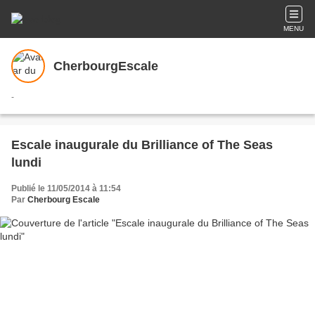
MENU
CherbourgEscale
-
Escale inaugurale du Brilliance of The Seas
lundi
Publié le 11/05/2014 à 11:54
Par
Cherbourg Escale