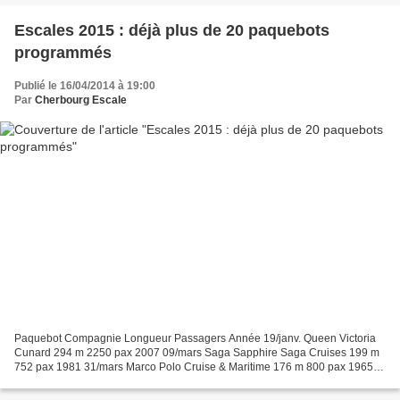
Escales 2015 : déjà plus de 20 paquebots
programmés
Publié le 16/04/2014 à 19:00
Par
Cherbourg Escale
Paquebot Compagnie Longueur Passagers Année 19/janv. Queen Victoria
Cunard 294 m 2250 pax 2007 09/mars Saga Sapphire Saga Cruises 199 m
752 pax 1981 31/mars Marco Polo Cruise & Maritime 176 m 800 pax 1965
09/avr. Delphin Passat 156 m 470 pax 1975 02/mai...