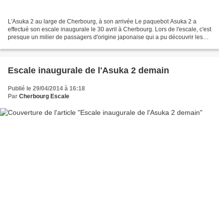
L'Asuka 2 au large de Cherbourg, à son arrivée Le paquebot Asuka 2 a
effectué son escale inaugurale le 30 avril à Cherbourg. Lors de l'escale, c'est
presque un milier de passagers d'origine japonaise qui a pu découvrir les
rues cherbourgeoises, bénéficiant...
Escale inaugurale de l'Asuka 2 demain
Publié le 29/04/2014 à 16:18
Par
Cherbourg Escale