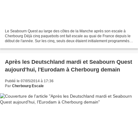
Le Seabourn Quest au large des côtes de la Manche après son escale à
Cherbourg Déjà cinq paquebots ont fait escale au quai de France depuis le
début de l'année. Sur les cinq, seuls deux étaient initialement programmés.
En effet, le Saga Pearl II s'était...
Après les Deutschland mardi et Seabourn Quest
aujourd'hui, l'Eurodam à Cherbourg demain
Publié le 07/05/2014 à 17:36
Par
Cherbourg Escale