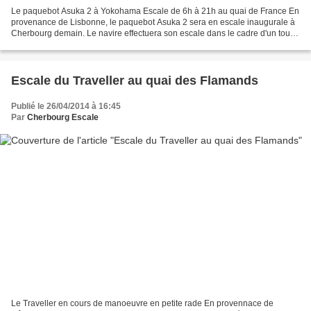
Le paquebot Asuka 2 à Yokohama Escale de 6h à 21h au quai de France En
provenance de Lisbonne, le paquebot Asuka 2 sera en escale inaugurale à
Cherbourg demain. Le navire effectuera son escale dans le cadre d'un tour
du monde d'une durée de 113 jours....
Escale du Traveller au quai des Flamands
Publié le 26/04/2014 à 16:45
Par
Cherbourg Escale
Le Traveller en cours de manoeuvre en petite rade En provennace de