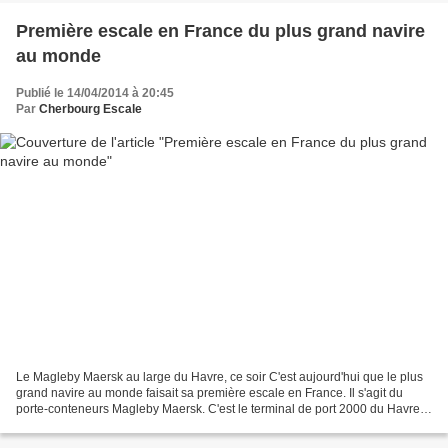
Première escale en France du plus grand navire
au monde
Publié le 14/04/2014 à 20:45
Par
Cherbourg Escale
Le Magleby Maersk au large du Havre, ce soir C'est aujourd'hui que le plus
grand navire au monde faisait sa première escale en France. Il s'agit du
porte-conteneurs Magleby Maersk. C'est le terminal de port 2000 du Havre
qui a eut l'honneur de recevoir...