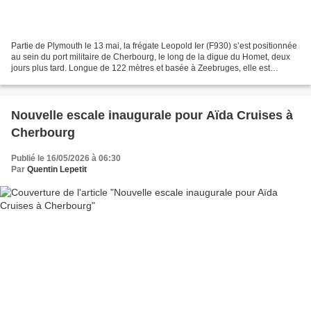
Partie de Plymouth le 13 mai, la frégate Leopold Ier (F930) s’est positionnée
au sein du port militaire de Cherbourg, le long de la digue du Homet, deux
jours plus tard. Longue de 122 mètres et basée à Zeebruges, elle est
équipée de 2 moteurs diesels...
Nouvelle escale inaugurale pour Aïda Cruises à
Cherbourg
Publié le 16/05/2026 à 06:30
Par
Quentin Lepetit