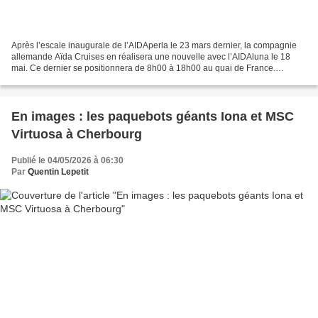
Après l’escale inaugurale de l’AIDAperla le 23 mars dernier, la compagnie
allemande Aïda Cruises en réalisera une nouvelle avec l’AIDAluna le 18
mai. Ce dernier se positionnera de 8h00 à 18h00 au quai de France.
L'AIDAbella (en photo) est un jumeau de...
En images : les paquebots géants Iona et MSC
Virtuosa à Cherbourg
Publié le 04/05/2026 à 06:30
Par
Quentin Lepetit