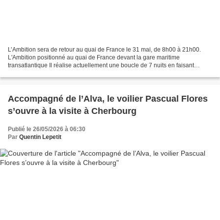
L’Ambition sera de retour au quai de France le 31 mai, de 8h00 à 21h00.
L'Ambition positionné au quai de France devant la gare maritime
transatlantique Il réalise actuellement une boucle de 7 nuits en faisant
également escale à Saint-Malo et Fowey (Angleterre)....
Accompagné de l’Alva, le voilier Pascual Flores
s’ouvre à la visite à Cherbourg
Publié le 26/05/2026 à 06:30
Par
Quentin Lepetit