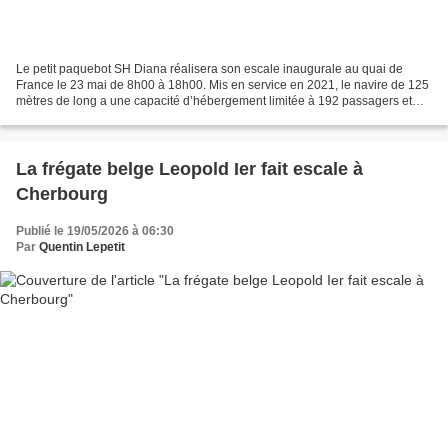
Le petit paquebot SH Diana réalisera son escale inaugurale au quai de
France le 23 mai de 8h00 à 18h00. Mis en service en 2021, le navire de 125
mètres de long a une capacité d’hébergement limitée à 192 passagers et
127 membres d’équipage. Destiné à une...
La frégate belge Leopold Ier fait escale à
Cherbourg
Publié le 19/05/2026 à 06:30
Par
Quentin Lepetit