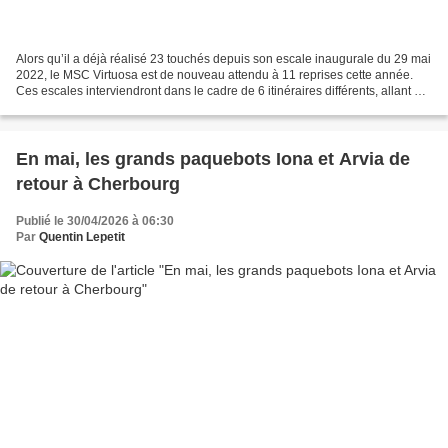
Alors qu’il a déjà réalisé 23 touchés depuis son escale inaugurale du 29 mai
2022, le MSC Virtuosa est de nouveau attendu à 11 reprises cette année.
Ces escales interviendront dans le cadre de 6 itinéraires différents, allant de
2 à 21 nuits. Pour sa...
En mai, les grands paquebots Iona et Arvia de
retour à Cherbourg
Publié le 30/04/2026 à 06:30
Par
Quentin Lepetit