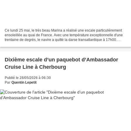
Ce lundi 25 mai, le très beau Marina a réalisé une escale particulièrement
ensoleillée au quai de France. Avec une température exceptionnelle d'une
trentaine de degrés, le navire a quitté la darse transatlantique à 17h00.
Grâce à un tirant d'eau relativement...
Dixième escale d’un paquebot d’Ambassador
Cruise Line à Cherbourg
Publié le 28/05/2026 à 06:30
Par
Quentin Lepetit