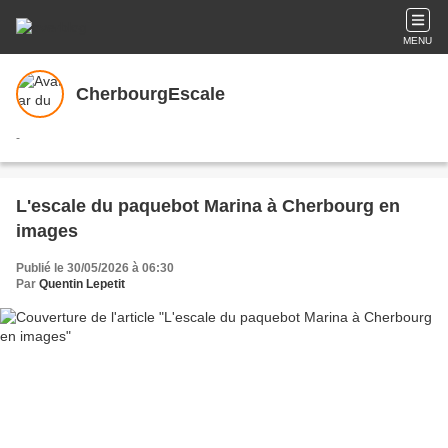
MENU
CherbourgEscale
-
L'escale du paquebot Marina à Cherbourg en
images
Publié le 30/05/2026 à 06:30
Par
Quentin Lepetit