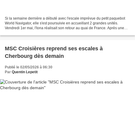
Si la semaine dernière a débuté avec l'escale imprévue du petit paquebot
World Navigator, elle s'est poursuivie en accueillant 2 grandes unités.
Vendredi 1er mai, l'Iona réalisait son retour au quai de France. Après une
longue escale ensoleillée, il a...
MSC Croisières reprend ses escales à
Cherbourg dès demain
Publié le 02/05/2026 à 06:30
Par
Quentin Lepetit