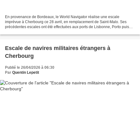
En provenance de Bordeaux, le World Navigator réalise une escale
imprévue à Cherbourg ce 28 avril, en remplacement de Saint-Malo. Ses
précédentes escales ont été effectuées aux ports de Lisbonne, Porto puis
Bilbao. Après son départ programmé à 20h00,...
Escale de navires militaires étrangers à
Cherbourg
Publié le 26/04/2026 à 06:30
Par
Quentin Lepetit